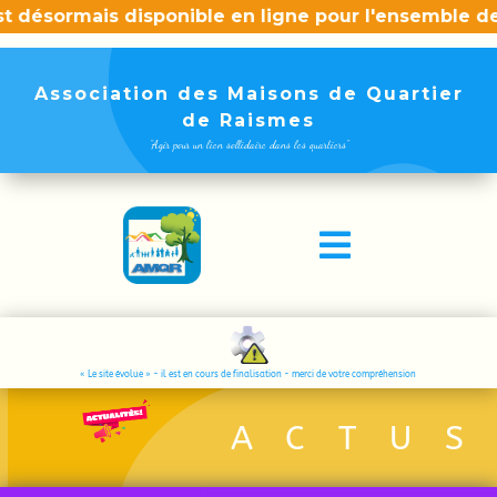
 désormais disponible en ligne pour l'ensemble des 
Association des Maisons de Quartier
de Raismes
"Agir pour un lien sollidaire dans les quartiers"

« Le site évolue » - il est en cours de finalisation - merci de votre compréhension
ACTUS