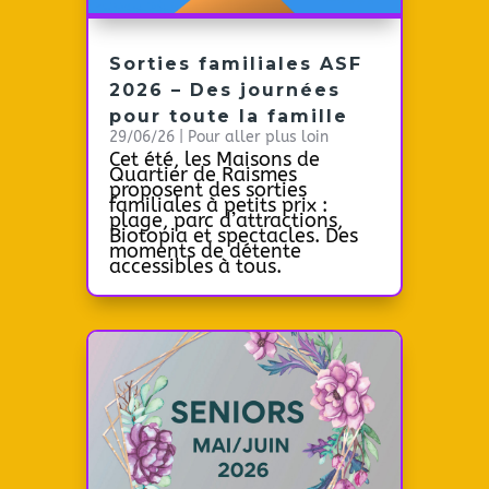
Sorties familiales ASF
2026 – Des journées
pour toute la famille
29/06/26
|
Pour aller plus loin
Cet été, les Maisons de
Quartier de Raismes
proposent des sorties
familiales à petits prix :
plage, parc d’attractions,
Biotopia et spectacles. Des
moments de détente
accessibles à tous.