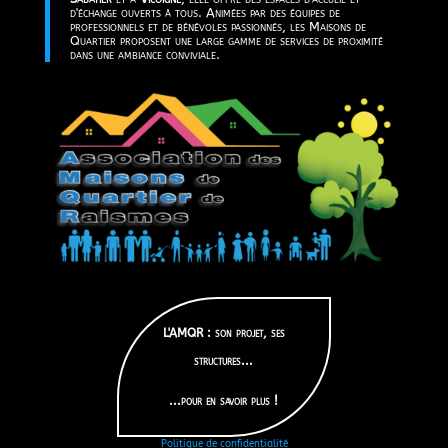
d'échange ouverts à tous. Animées par des équipes de
professionnels et de bénévoles passionnés, les Maisons de
Quartier proposent une large gamme de services de proximité
dans une ambiance conviviale.
L'AMQR : son projet, ses
structures...
...pour en savoir plus !
Politique de confidentialité