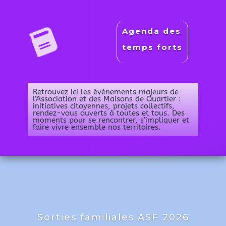

Agenda des
temps forts
Retrouvez ici les événements majeurs de
l’Association et des Maisons de Quartier :
initiatives citoyennes, projets collectifs,
rendez-vous ouverts à toutes et tous. Des
moments pour se rencontrer, s’impliquer et
faire vivre ensemble nos territoires.
Sorties familiales ASF 2026