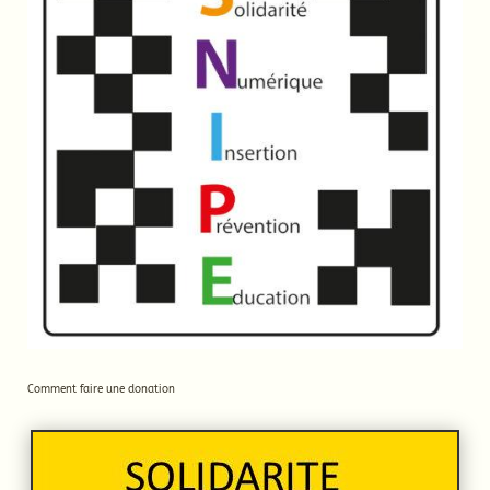
Comment faire une donation