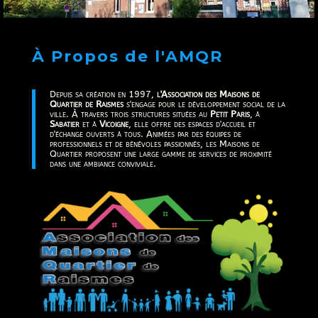
À Propos de l'AMQR
Depuis sa création en 1997,
l'Association des Maisons de
Quartier de Raismes
s'engage pour le développement social de la
ville. À travers trois structures situées au
Petit Paris
, à
Sabatier
et à
Vicoigne
, elle offre des espaces d'accueil et
d'échange ouverts à tous. Animées par des équipes de
professionnels et de bénévoles passionnés, les Maisons de
Quartier proposent une large gamme de services de proximité
dans une ambiance conviviale.