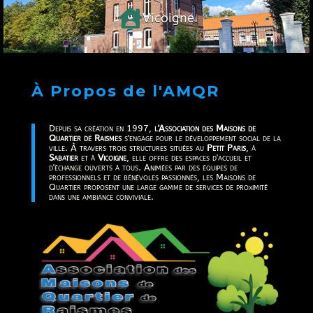

Vicoigne
À Propos de l'AMQR
Depuis sa création en 1997,
l'Association des Maisons de
Quartier de Raismes
s'engage pour le développement social de la
ville. À travers trois structures situées au
Petit Paris
, à
Sabatier
et à
Vicoigne
, elle offre des espaces d'accueil et
d'échange ouverts à tous. Animées par des équipes de
professionnels et de bénévoles passionnés, les Maisons de
Quartier proposent une large gamme de services de proximité
dans une ambiance conviviale.