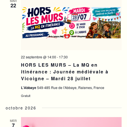
MAR
22
22 septembre @ 14:00
-
17:30
HORS LES MURS – La MQ en
itinérance : Journée médiévale à
Vicoigne – Mardi 28 juillet
L'Abbaye
549-485 Rue de l'Abbaye, Raismes, France
Gratuit
octobre 2026
MER
7