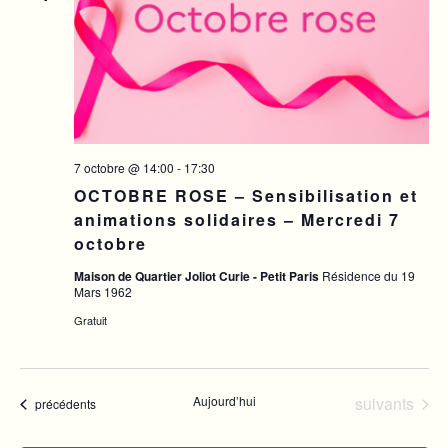
7 octobre @ 14:00
-
17:30
OCTOBRE ROSE – Sensibilisation et
animations solidaires – Mercredi 7
octobre
Maison de Quartier Joliot Curie - Petit Paris
Résidence du 19
Mars 1962
Gratuit
Évènements
Aujourd’hui
suivants
Évènements
précédents