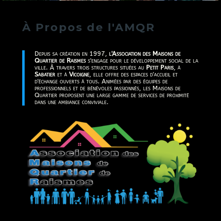
À Propos de l'AMQR
Depuis sa création en 1997,
l'Association des Maisons de
Quartier de Raismes
s'engage pour le développement social de la
ville. À travers trois structures situées au
Petit Paris
, à
Sabatier
et à
Vicoigne
, elle offre des espaces d'accueil et
d'échange ouverts à tous. Animées par des équipes de
professionnels et de bénévoles passionnés, les Maisons de
Quartier proposent une large gamme de services de proximité
dans une ambiance conviviale.