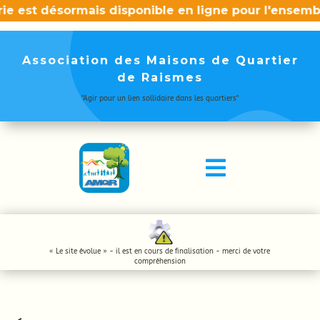
ie est désormais disponible en ligne pour l'ensemb
Association des Maisons de Quartier
de Raismes
"Agir pour un lien sollidaire dans les quartiers"

« Le site évolue » - il est en cours de finalisation - merci de votre
compréhension