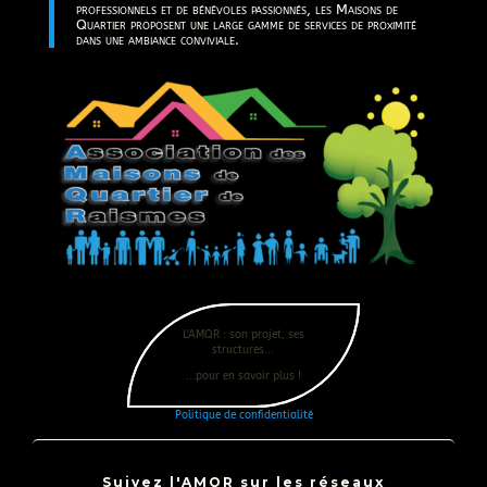
professionnels et de bénévoles passionnés, les Maisons de
Quartier proposent une large gamme de services de proximité
dans une ambiance conviviale.
L'AMQR : son projet, ses
structures...
...pour en savoir plus !
Politique de confidentialité
Suivez l'AMQR sur les réseaux