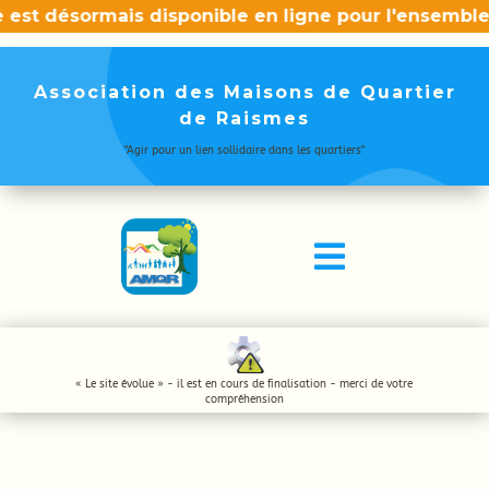
 est désormais disponible en ligne pour l'ensemble 
Association des Maisons de Quartier
de Raismes
"Agir pour un lien sollidaire dans les quartiers"

« Le site évolue » - il est en cours de finalisation - merci de votre
compréhension