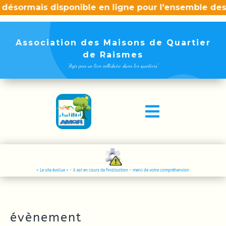
désormais disponible en ligne pour l'ensemble des 
Association des Maisons de Quartier
de Raismes
"Agir pour un lien sollidaire dans les quartiers"

« Le site évolue » - il est en cours de finalisation - merci de votre compréhension
évènement