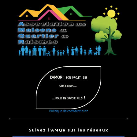
L'AMQR : son projet, ses
structures...
...pour en savoir plus !
Politique de confidentialité
Suivez l'AMQR sur les réseaux