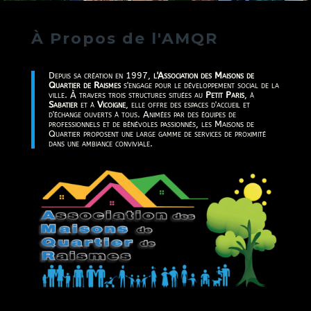
À Propos de l'AMQR
Depuis sa création en 1997,
l'Association des Maisons de
Quartier de Raismes
s'engage pour le développement social de la
ville. À travers trois structures situées au
Petit Paris
, à
Sabatier
et à
Vicoigne
, elle offre des espaces d'accueil et
d'échange ouverts à tous. Animées par des équipes de
professionnels et de bénévoles passionnés, les Maisons de
Quartier proposent une large gamme de services de proximité
dans une ambiance conviviale.