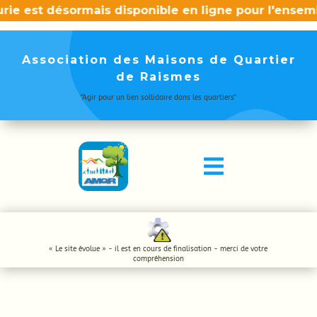
rie est désormais disponible en ligne pour l'ensem
Association des Maisons de Quartier
de Raismes
"Agir pour un lien sollidaire dans les quartiers"

« Le site évolue » - il est en cours de finalisation - merci de votre
compréhension