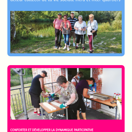
CONFORTER ET DÉVELOPPER LA DYNAMIQUE PARTICIPATIVE