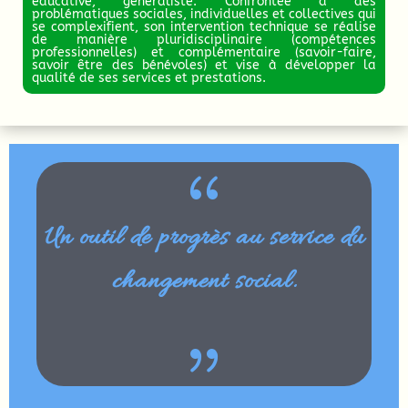
éducative, généraliste. Confrontée à des
problématiques sociales, individuelles et collectives qui
se complexifient, son intervention technique se réalise
de manière pluridisciplinaire (compétences
professionnelles) et complémentaire (savoir-faire,
savoir être des bénévoles) et vise à développer la
qualité de ses services et prestations.
{
Un outil de progrès au service du
changement social.
{