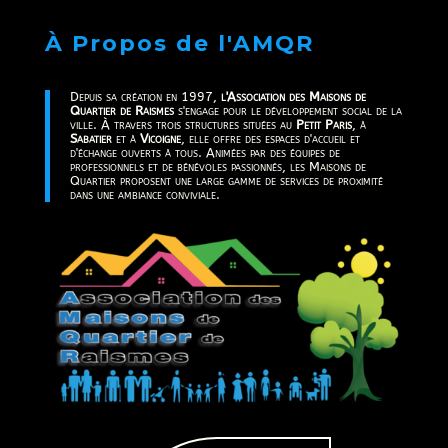
À Propos de l'AMQR
Depuis sa création en 1997,
l'Association des Maisons de
Quartier de Raismes
s'engage pour le développement social de la
ville. À travers trois structures situées au
Petit Paris
, à
Sabatier
et à
Vicoigne
, elle offre des espaces d'accueil et
d'échange ouverts à tous. Animées par des équipes de
professionnels et de bénévoles passionnés, les Maisons de
Quartier proposent une large gamme de services de proximité
dans une ambiance conviviale.