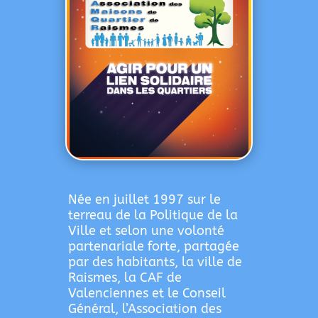
Née en juillet 1997 sur le
terreau de la Politique de la
Ville et selon une volonté
partenariale forte, partagée
par des habitants, la ville de
Raismes, la CAF de
Valenciennes et le Conseil
Général, l’Association des