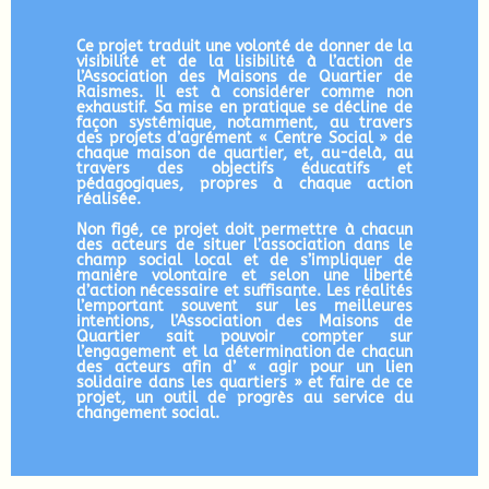
Ce projet traduit une volonté de donner de la
visibilité et de la lisibilité à l’action de
l’Association des Maisons de Quartier de
Raismes. Il est à considérer comme non
exhaustif. Sa mise en pratique se décline de
façon systémique, notamment, au travers
des projets d’agrément « Centre Social » de
chaque maison de quartier, et, au-delà, au
travers des objectifs éducatifs et
pédagogiques, propres à chaque action
réalisée.
Non figé, ce projet doit permettre à chacun
des acteurs de situer l’association dans le
champ social local et de s’impliquer de
manière volontaire et selon une liberté
d’action nécessaire et suffisante. Les réalités
l’emportant souvent sur les meilleures
intentions, l’Association des Maisons de
Quartier sait pouvoir compter sur
l’engagement et la détermination de chacun
des acteurs afin d’ « agir pour un lien
solidaire dans les quartiers » et faire de ce
projet, un outil de progrès au service du
changement social.