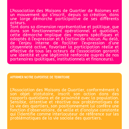
L’Association des Maisons de Quartier de Raismes est
un mouvement qui s’inscrit, depuis sa création, dans
une large démarche participative de ses différents
acteurs.
Tant dans sa dimension représentative et politique, que
dans son fonctionnement opérationnel et quotidien,
cette démarche implique des moyens spécifiques et
adaptés à l’expression et à l’action de chacun. Au delà,
de l’enjeu interne de faciliter l’expression d’une
citoyenneté active, favoriser la participation réelle et
effective de tous les acteurs de l’association garantit
une identité et une légitimité renforcée auprès de nos
partenaires (politiques, institutionnels et financeurs).
AFFIRMER NOTRE EXPERTISE DE TERRITOIRE
L’Association des Maisons de Quartier, conformément à
son objet statutaire, inscrit son action dans des
rapports quotidiens et de proximité avec la population.
Sensible, attentive et réactive aux problématiques de
la vie des quartiers, son positionnement lui confère une
fonction d’observatoire, de veille et d’analyse constante
qui l’identifie comme interlocuteur de référence sur les
problématiques de la vie sociale des quartiers.