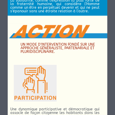
La solidarité, comme l’expression la plus forte de
la fraternité humaine, qui considère l’Homme
comme un être en perpétuel devenir et qui ne peut
s’épanouir sans une étroite relation à l’autre.
UN MODE D’INTERVENTION FONDÉ SUR UNE
APPROCHE GÉNÉRALISTE, PARTENARIALE ET
PLURIDISCIPLINAIRE.
Une dynamique participative et démocratique qui
associe de façon citoyenne les habitants dans les