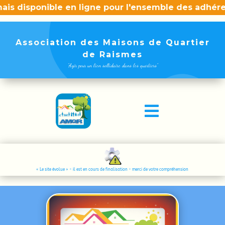
ponible en ligne pour l'ensemble des adhérents de l
Association des Maisons de Quartier
de Raismes
"Agir pour un lien sollidaire dans les quartiers"

« Le site évolue » - il est en cours de finalisation - merci de votre compréhension