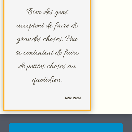
Bien des gens
acceptent de faire de
grandes choses. Peu
se contentent de faire
de petites choses au
quotidien.
Mère Térésa