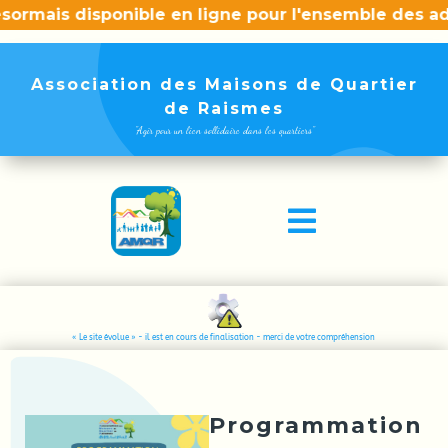
mais disponible en ligne pour l'ensemble des adhére
Association des Maisons de Quartier
de Raismes
"Agir pour un lien sollidaire dans les quartiers"

« Le site évolue » - il est en cours de finalisation - merci de votre compréhension
Programmation