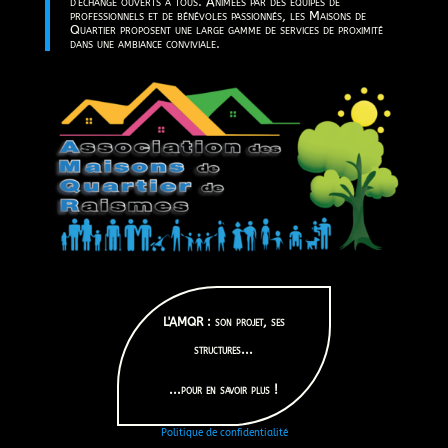
d'échange ouverts à tous. Animées par des équipes de
professionnels et de bénévoles passionnés, les Maisons de
Quartier proposent une large gamme de services de proximité
dans une ambiance conviviale.
L'AMQR : son projet, ses
structures...
...pour en savoir plus !
Politique de confidentialité