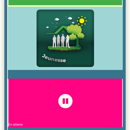

En attente