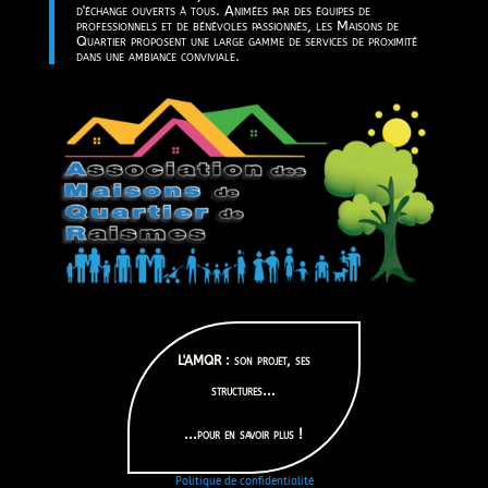
d'échange ouverts à tous. Animées par des équipes de
professionnels et de bénévoles passionnés, les Maisons de
Quartier proposent une large gamme de services de proximité
dans une ambiance conviviale.
L'AMQR : son projet, ses
structures...
...pour en savoir plus !
Politique de confidentialité