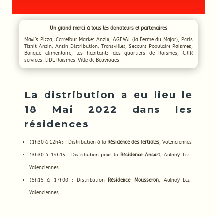
Un grand merci à tous les donateurs et partenaires
Maxi’s Pizza, Carrefour Market Anzin, AGEVAL (la Ferme du Major), Paris
Tiznit Anzin, Anzin Distribution, Transvilles, Secours Populaire Raismes,
Banque alimentaire, les habitants des quartiers de Raismes, CRIR
services, LIDL Raismes, Ville de Beuvrages
La distribution a eu lieu le
18 Mai 2022 dans les
résidences
11h30 à 12h45 : Distribution à la
Résidence des Tertiales
, Valenciennes
13h30 à 14h15 : Distribution pour la
Résidence Ansart
, Aulnoy-Lez-
Valenciennes
15h15 à 17h00 : Distribution
Résidence Mousseron
, Aulnoy-Lez-
Valenciennes