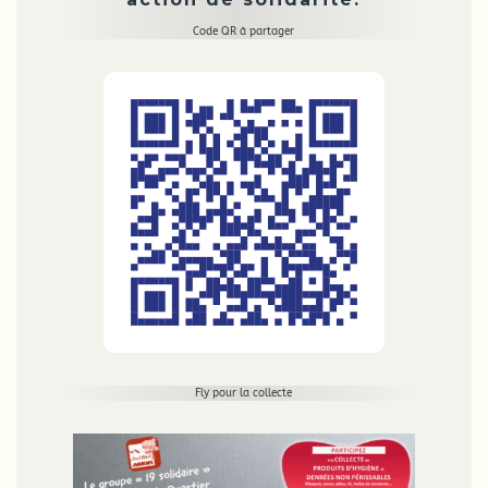
Code QR à partager
Fly pour la collecte