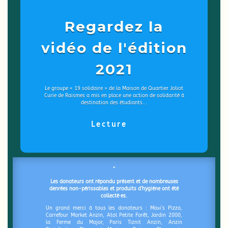
Regardez la
vidéo de l'édition
2021
Le groupe « 19 solidaire » de la Maison de Quartier Joliot
Curie de Raismes a mis en place une action de solidarité à
destination des étudiants...
Lecture
“
Les donateurs ont répondu présent et de nombreuses
denrées non-périssables et produits d’hygiène ont été
collecté·es.
Un grand merci à tous les donateurs : Maxi’s Pizza,
Carrefour Market Anzin, Atol Petite Forêt, Jardin 2000,
la Ferme du Major, Paris Tiznit Anzin, Anzin