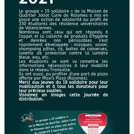
Le groupe « 19 solidaire » de la Maison de
Quartier Joliot Curie de Raismes a mis en
place une action de solidarité au profit de
230 étudiants des résidence universitaires
de Valenciennes.
Nombreux sont ceux qui ont répondu à
l'appel et la collecte de produits d’hygiène
et denrées non périssables s'est
rapidement développée : masques, savon,
shampoing pâtes, riz, boites de conserves,
lunette de protection contre la lumière
bleue, eau, etc.
Les étudiants se sont vu remettre les
informations nécessaires à leur mobilité
dans le réseau Transville.
Ils ont aussi, pu profiter d'une part de pizza
offerte par Maxi's Pizza (Raismes).
Merci aux jeunes du 19 solidaire pour leur
mobilisation et à tous les donateurs pour
leur précieux soutien.
Visionnez en images cette journée de
distribution.