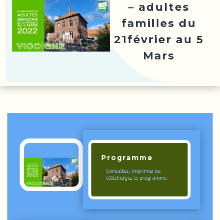
– adultes
familles du
21février au 5
Mars
Programme
Consultez, imprimez ou
téléchargez le programme.