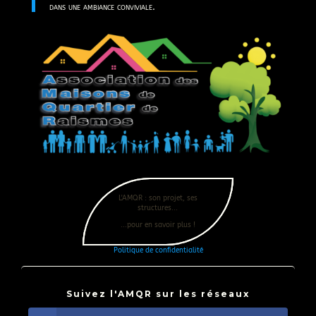
dans une ambiance conviviale.
L'AMQR : son projet, ses
structures...
...pour en savoir plus !
Politique de confidentialité
Suivez l'AMQR sur les réseaux