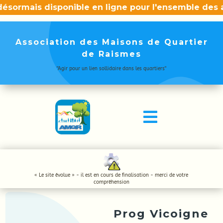
ésormais disponible en ligne pour l'ensemble des a
Association des Maisons de Quartier
de Raismes
"Agir pour un lien sollidaire dans les quartiers"

« Le site évolue » - il est en cours de finalisation - merci de votre
compréhension
Prog Vicoigne